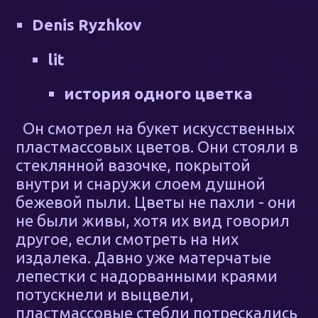
Denis Ryzhkov
lit
история одного цветка
Он смотрел на букет искусственных
пластмассовых цветов. Они стояли в
стеклянной вазочке, покрытой
внутри и снаружи слоем душной
бежевой пыли. Цветы не пахли - они
не были живы, хотя их вид говорил
другое, если смотреть на них
издалека. Давно уже матерчатые
лепестки с надорванными краями
потускнели и выцвели,
пластмассовые стебли потрескались