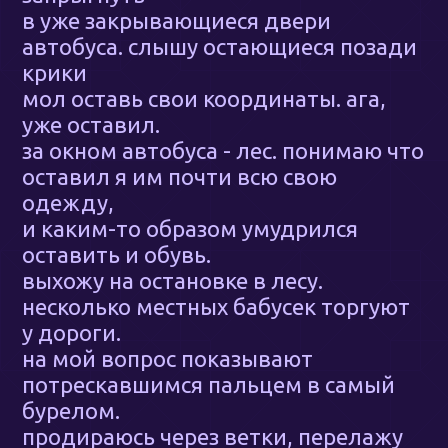
в уже закрывающиеся двери
автобуса. слышу остающиеся позади
крики
мол оставь свои координаты. ага,
уже оставил.
за окном автобуса - лес. понимаю что
оставил я им почти всю свою
одежду,
и каким-то образом умудрился
оставить и обувь.
выхожу на остановке в лесу.
несколько местных бабусек торгуют
у дороги.
на мой вопрос показывают
потрескавшимся пальцем в самый
бурелом.
продираюсь через ветки, перелажу