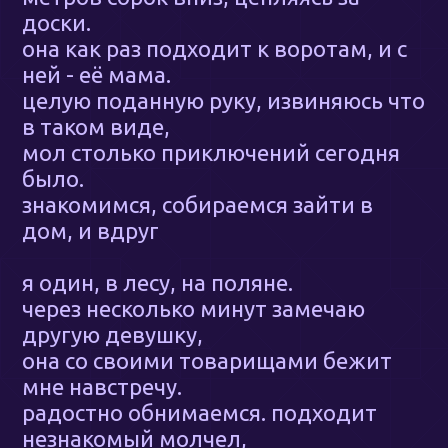
доски.
она как раз подходит к воротам, и с
ней - её мама.
целую поданную руку, извиняюсь что
в таком виде,
мол столько приключений сегодня
было.
знакомимся, собираемся зайти в
дом, и вдруг
я один, в лесу, на поляне.
через несколько минут замечаю
другую девушку,
она со своими товарищами бежит
мне навстречу.
радостно обнимаемся. подходит
незнакомый молчел,