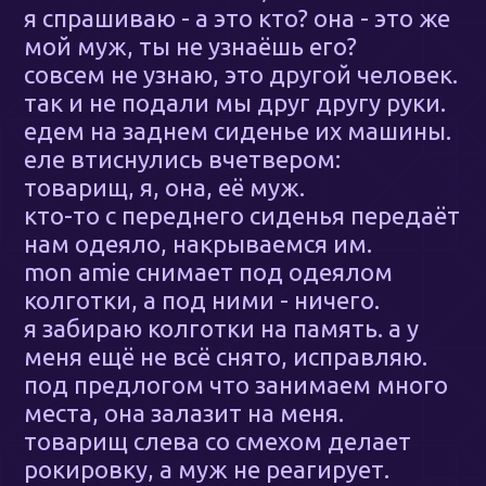
я спрашиваю - а это кто? она - это же
мой муж, ты не узнаёшь его?
совсем не узнаю, это другой человек.
так и не подали мы друг другу руки.
едем на заднем сиденье их машины.
еле втиснулись вчетвером:
товарищ, я, она, её муж.
кто-то с переднего сиденья передаёт
нам одеяло, накрываемся им.
mon amie снимает под одеялом
колготки, а под ними - ничего.
я забираю колготки на память. а у
меня ещё не всё снято, исправляю.
под предлогом что занимаем много
места, она залазит на меня.
товарищ слева со смехом делает
рокировку, а муж не реагирует.