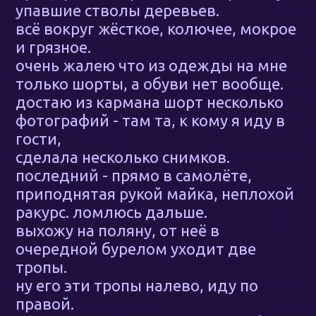
упавшие стволы деревьев.
всё вокруг жёсткое, колючее, мокрое
и грязное.
очень жалею что из одежды на мне
только шорты, а обуви нет вообще.
достаю из кармана шорт несколько
фотографий - там та, к кому я иду в
гости,
сделала несколько снимков.
последний - прямо в самолёте,
приподнятая рукой майка, неплохой
ракурс. ломлюсь дальше.
выхожу на поляну, от неё в
очередной бурелом уходит две
тропы.
ну его эти тропы налево, иду по
правой.