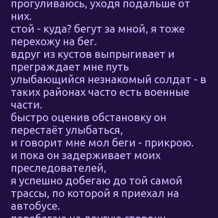
прогуливаюсь, уходя подальше от
них.
стой - куда? бегут за мной, я тоже
перехожу на бег.
вдруг из кустов выпрыгивает и
преграждает мне путь
улыбающийся незнакомый солдат - в
таких районах часто есть военные
части.
быстро оценив обстановку он
перестаёт улыбаться,
и говорит мне мол беги - прикрою.
и пока он задерживает моих
преследователей,
я успешно добегаю до той самой
трассы, по которой я приехал на
автобусе.