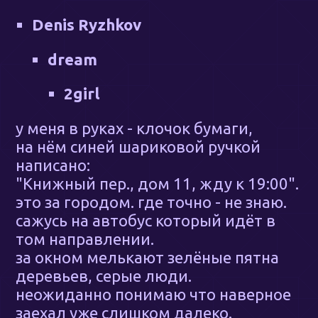
Denis Ryzhkov
dream
2girl
у меня в руках - клочок бумаги,
на нём синей шариковой ручкой
написано:
"Книжный пер., дом 11, жду к 19:00".
это за городом. где точно - не знаю.
сажусь на автобус который идёт в
том направлении.
за окном мелькают зелёные пятна
деревьев, серые люди.
неожиданно понимаю что наверное
заехал уже слишком далеко.