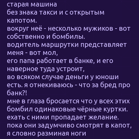
старая машина
без знака такси и с открытым
капотом.
вокруг неё - несколько мужиков - вот
собственно и бомбилы.
водитель маршрутки представляет
меня - вот мол,
его папа работает в банке, и его
наверное туда устроит,
во всяком случае деньги у юноши
есть. я отнекиваюсь - что за бред про
банк?!
мне в глаза бросается что у всех этих
бомбил одинаковые чёрные куртки.
ехать с ними пропадает желание.
пока они задумчиво смотрят в капот,
я словно разминая ноги