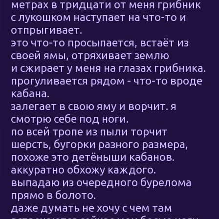
метрах в тридцати от меня грибник
с лукошком наступает на что-то и
отпрыгивает.
это что-то просыпается, встаёт из
своей ямы, отряхивает землю
и сжирает у меня на глазах грибника.
прогуливается рядом - что-то вроде
кабана.
залегает в свою яму и ворчит. я
смотрю себе под ноги.
по всей тропе из пыли торчит
шерсть, бугорки разного размера,
похоже это детёныши кабанов.
аккуратно обхожу каждого.
выпадаю из очередного бурелома
прямо в болото.
даже думать не хочу с чем там