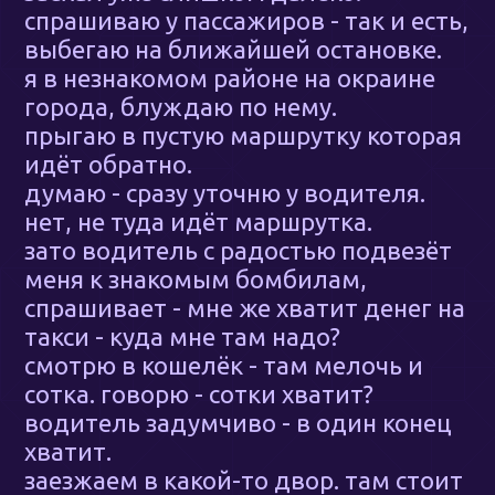
спрашиваю у пассажиров - так и есть,
выбегаю на ближайшей остановке.
я в незнакомом районе на окраине
города, блуждаю по нему.
прыгаю в пустую маршрутку которая
идёт обратно.
думаю - сразу уточню у водителя.
нет, не туда идёт маршрутка.
зато водитель с радостью подвезёт
меня к знакомым бомбилам,
спрашивает - мне же хватит денег на
такси - куда мне там надо?
смотрю в кошелёк - там мелочь и
сотка. говорю - сотки хватит?
водитель задумчиво - в один конец
хватит.
заезжаем в какой-то двор. там стоит